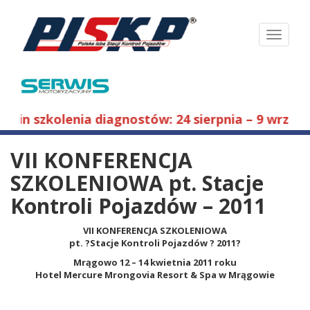
Toggle
navigati
ermin szkolenia diagnostów: 24 sierpnia – 9 wrześni
VII KONFERENCJA
SZKOLENIOWA pt. Stacje
Kontroli Pojazdów – 2011
VII KONFERENCJA SZKOLENIOWA
pt. ?Stacje Kontroli Pojazdów ? 2011?
Mrągowo 12 – 14 kwietnia 2011 roku
Hotel Mercure Mrongovia Resort & Spa w Mrągowie