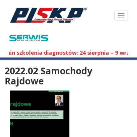
Toggle
navigati
ermin szkolenia diagnostów: 24 sierpnia – 9 wrześn
2022.02 Samochody
Rajdowe